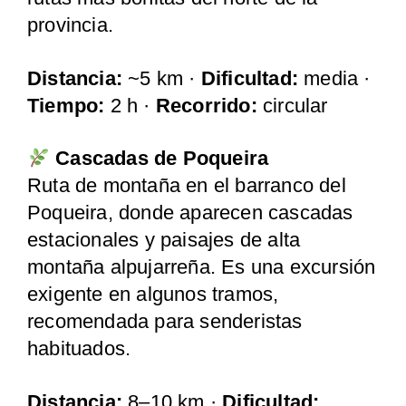
provincia.
Distancia:
~5 km ·
Dificultad:
media ·
Tiempo:
2 h ·
Recorrido:
circular
Cascadas de Poqueira
Ruta de montaña en el barranco del
Poqueira, donde aparecen cascadas
estacionales y paisajes de alta
montaña alpujarreña. Es una excursión
exigente en algunos tramos,
recomendada para senderistas
habituados.
Distancia:
8–10 km ·
Dificultad: