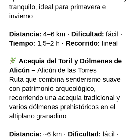
tranquilo, ideal para primavera e
invierno.
Distancia:
4–6 km ·
Dificultad:
fácil ·
Tiempo:
1,5–2 h ·
Recorrido:
lineal
Acequia del Toril y Dólmenes de
Alicún
–
Alicún de las Torres
Ruta que combina senderismo suave
con patrimonio arqueológico,
recorriendo una acequia tradicional y
varios dólmenes prehistóricos en el
altiplano granadino.
Distancia:
~6 km ·
Dificultad:
fácil ·