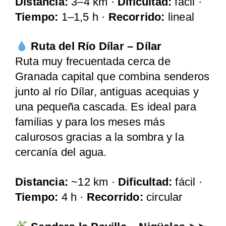
Distancia:
3–4 km ·
Dificultad:
fácil ·
Tiempo:
1–1,5 h ·
Recorrido:
lineal
Ruta del Río Dílar – Dílar
Ruta muy frecuentada cerca de
Granada capital que combina senderos
junto al río Dílar, antiguas acequias y
una pequeña cascada. Es ideal para
familias y para los meses más
calurosos gracias a la sombra y la
cercanía del agua.
Distancia:
~12 km ·
Dificultad:
fácil ·
Tiempo:
4 h ·
Recorrido:
circular