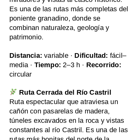
Es una de las rutas más completas del
poniente granadino, donde se
combinan naturaleza, geología y
patrimonio.
Distancia:
variable ·
Dificultad:
fácil–
media ·
Tiempo:
2–3 h ·
Recorrido:
circular
Ruta Cerrada del Río Castril
Ruta espectacular que atraviesa un
cañón con pasarelas de madera,
túneles excavados en la roca y vistas
constantes al río Castril. Es una de las
rutas más bonitas del norte de la