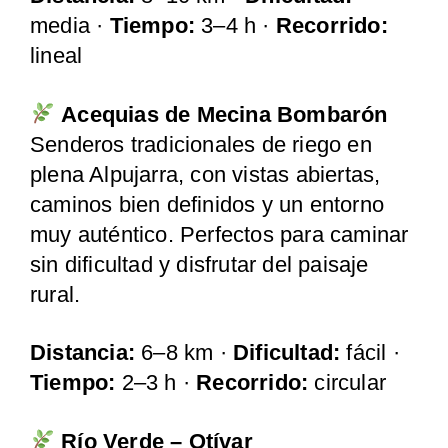
media ·
Tiempo:
3–4 h ·
Recorrido:
lineal
Acequias de Mecina Bombarón
Senderos tradicionales de riego en
plena Alpujarra, con vistas abiertas,
caminos bien definidos y un entorno
muy auténtico. Perfectos para caminar
sin dificultad y disfrutar del paisaje
rural.
Distancia:
6–8 km ·
Dificultad:
fácil ·
Tiempo:
2–3 h ·
Recorrido:
circular
Río Verde – Otívar