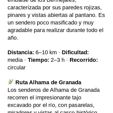
caracterizada por sus paredes rojizas,
pinares y vistas abiertas al pantano. Es
un sendero poco masificado y muy
agradable para realizar durante todo el
año.
Distancia:
6–10 km ·
Dificultad:
media ·
Tiempo:
2–3 h ·
Recorrido:
circular
Ruta Alhama de Granada
Los senderos de Alhama de Granada
recorren el impresionante tajo
excavado por el río, con pasarelas,
miradores y vistas al casco histórico.