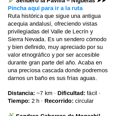
Sendero la Pavilla – Nigüelas
➤➤
Pincha aquí para ir a la ruta
Ruta histórica que sigue una antigua
acequia andalusí, ofreciendo vistas
privilegiadas del Valle de Lecrín y
Sierra Nevada. Es un sendero cómodo
y bien definido, muy apreciado por su
valor etnográfico y por ser accesible
durante gran parte del año. Acaba en
una preciosa cascada donde podremos
darnos un baño es sus frías aguas.
Distancia:
~7 km ·
Dificultad:
fácil ·
Tiempo:
2 h ·
Recorrido:
circular