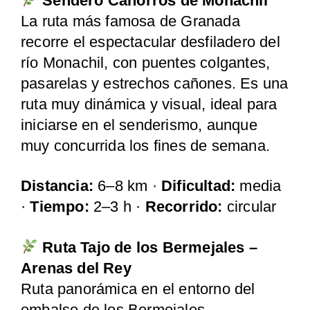
Sendero Cahorros de Monachil
La ruta más famosa de Granada
recorre el espectacular desfiladero del
río Monachil, con puentes colgantes,
pasarelas y estrechos cañones. Es una
ruta muy dinámica y visual, ideal para
iniciarse en el senderismo, aunque
muy concurrida los fines de semana.
Distancia:
6–8 km ·
Dificultad:
media
·
Tiempo:
2–3 h ·
Recorrido:
circular
Ruta Tajo de los Bermejales –
Arenas del Rey
Ruta panorámica en el entorno del
embalse de los Bermejales,