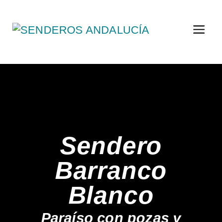
Sendero
Barranco
Blanco
Paraíso con pozas y