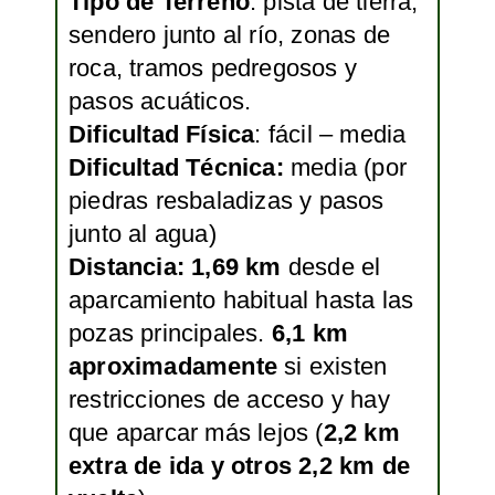
Tipo de Terreno
: pista de tierra,
sendero junto al río, zonas de
roca, tramos pedregosos y
pasos acuáticos.
Dificultad Física
: fácil – media
Dificultad Técnica:
media (por
piedras resbaladizas y pasos
junto al agua)
Distancia:
1,69 km
desde el
aparcamiento habitual hasta las
pozas principales.
6,1 km
aproximadamente
si existen
restricciones de acceso y hay
que aparcar más lejos (
2,2 km
extra de ida y otros 2,2 km de