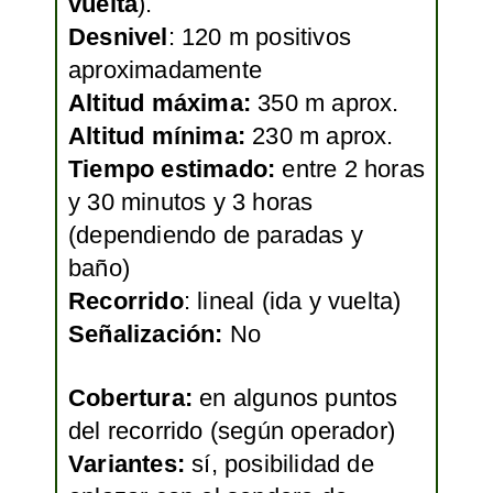
vuelta
).
Desnivel
: 120 m positivos
aproximadamente
Altitud máxima:
350 m aprox.
Altitud mínima:
230 m aprox.
Tiempo estimado:
entre 2 horas
y 30 minutos y 3 horas
(dependiendo de paradas y
baño)
Recorrido
: lineal (ida y vuelta)
Señalización:
No
Cobertura:
en algunos puntos
del recorrido (según operador)
Variantes:
sí, posibilidad de