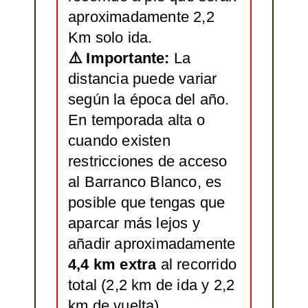
aproximadamente 2,2
Km solo ida.
⚠️ Importante:
La
distancia puede variar
según la época del año.
En temporada alta o
cuando existen
restricciones de acceso
al Barranco Blanco, es
posible que tengas que
aparcar más lejos y
añadir aproximadamente
4,4 km extra
al recorrido
total (2,2 km de ida y 2,2
km de vuelta).